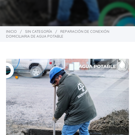
INICIO
/
SIN CATEGORÍA
/
REPARACIÓN DE CONEXIÓN
DOMICILIARIA DE AGUA POTABLE