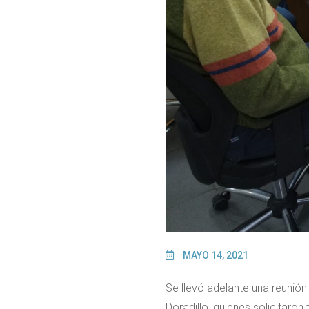
MAYO 14, 2021
Se llevó adelante una reunión
Doradillo, quienes solicitaro