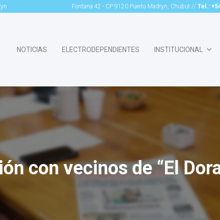
ryn
Fontana 42 - CP 9120 Puerto Madryn, Chubut //
Tel.: +
NOTICIAS
ELECTRODEPENDIENTES
INSTITUCIONAL
ón con vecinos de “El Dora