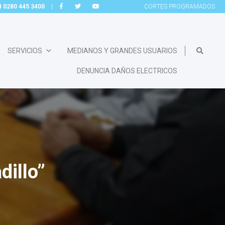
54 0280 445 3400
|
CORTES
PROGRAMADOS
SERVICIOS
MEDIANOS Y GRANDES USUARIOS
DENUNCIA DAÑOS ELECTRICOS
dillo”