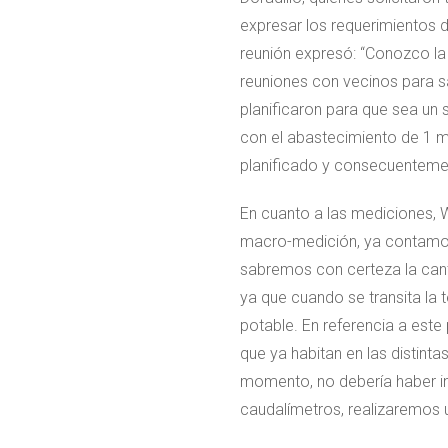
expresar los requerimientos d
reunión expresó: “Conozco la 
reuniones con vecinos para sab
planificaron para que sea un 
con el abastecimiento de 1 m
planificado y consecuentemen
En cuanto a las mediciones,
macro-medición, ya contamos c
sabremos con certeza la cant
ya que cuando se transita la 
potable. En referencia a este
que ya habitan en las distint
momento, no debería haber in
caudalímetros, realizaremos 