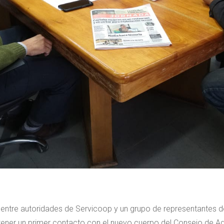
 entre autoridades de Servicoop y un grupo de representantes d
n tener un primer contacto con el nuevo cuerpo del Consejo de Ad