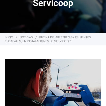
Servicoop
INICIO
/
NOTICIAS
/
RUTINA DE MUESTREO EN EFLUENTES
CLOACALES, EN INSTALACIONES DE SERVICOOP