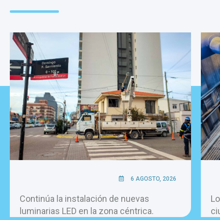
6 AGOSTO, 2026
Continúa la instalación de nuevas
Lo
luminarias LED en la zona céntrica.
ci