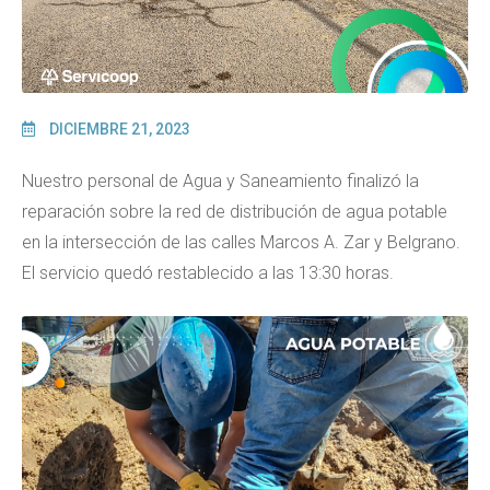
DICIEMBRE 21, 2023
Nuestro personal de Agua y Saneamiento finalizó la
reparación sobre la red de distribución de agua potable
en la intersección de las calles Marcos A. Zar y Belgrano.
El servicio quedó restablecido a las 13:30 horas.