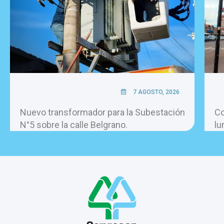
7 AGOSTO, 2026
Nuevo transformador para la Subestación
Co
N°5 sobre la calle Belgrano.
lu