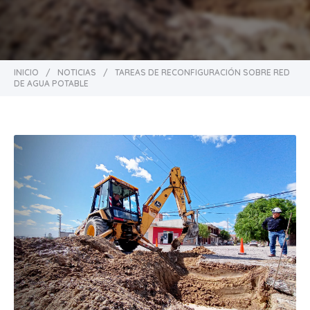
INICIO
/
NOTICIAS
/
TAREAS DE RECONFIGURACIÓN SOBRE RED
DE AGUA POTABLE