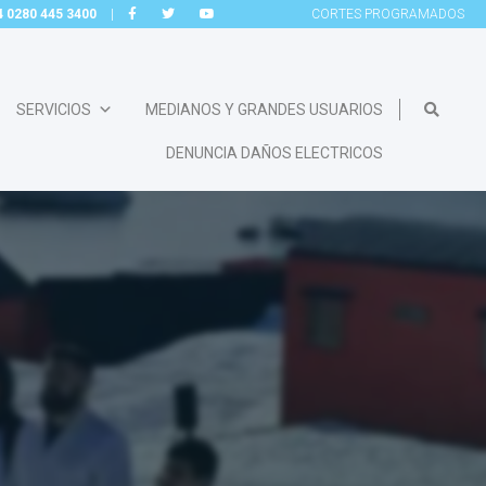
54 0280 445 3400
|
CORTES
PROGRAMADOS
SERVICIOS
MEDIANOS Y GRANDES USUARIOS
DENUNCIA DAÑOS ELECTRICOS