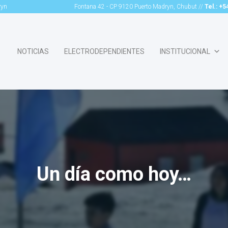
ryn
Fontana 42 - CP 9120 Puerto Madryn, Chubut //
Tel.: +
NOTICIAS
ELECTRODEPENDIENTES
INSTITUCIONAL
Un día como hoy…