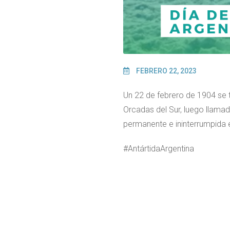
FEBRERO 22, 2023
Un 22 de febrero de 1904 se t
Orcadas del Sur, luego llama
permanente e ininterrumpida 
#AntártidaArgentina