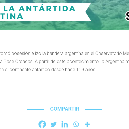
omó posesión e izó la bandera argentina en el Observatorio Mete
da Base Orcadas. A partir de este acontecimiento, la Argentina 
en el continente antártico desde hace 119 años.
COMPARTIR