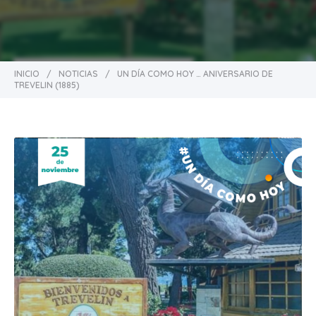
INICIO
/
NOTICIAS
/
UN DÍA COMO HOY … ANIVERSARIO DE
TREVELIN (1885)