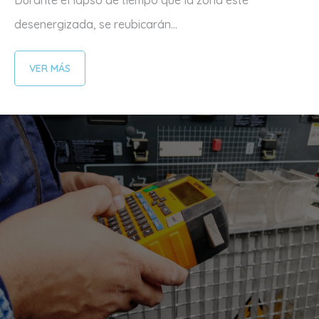
Durante el lapso de tiempo que la zona este
desenergizada, se reubicarán...
VER MÁS