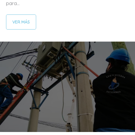
para...
VER MÁS