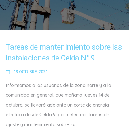
Tareas de mantenimiento sobre las
instalaciones de Celda N° 9
13 OCTUBRE, 2021
Informamos a los usuarios de la zona norte y a la
comunidad en general, que mañana jueves 14 de
octubre, se llevará adelante un corte de energía
eléctrica desde Celda 9, para efectuar tareas de
ajuste y mantenimiento sobre las...