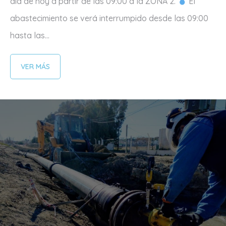
día de hoy a partir de las 09:00 a la ZONA 2.
El
abastecimiento se verá interrumpido desde las 09:00
hasta las...
VER MÁS