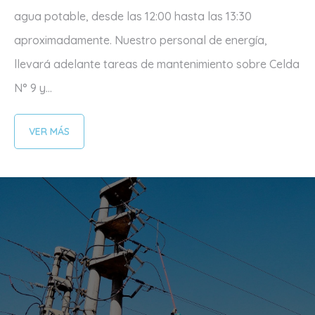
agua potable, desde las 12:00 hasta las 13:30
aproximadamente. Nuestro personal de energía,
llevará adelante tareas de mantenimiento sobre Celda
N° 9 y...
VER MÁS