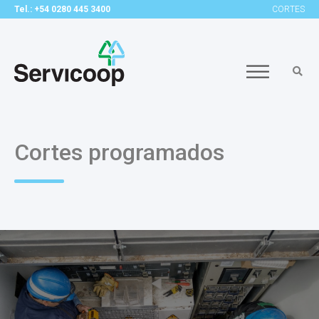
Tel.: +54 0280 445 3400
CORTES
Cortes programados