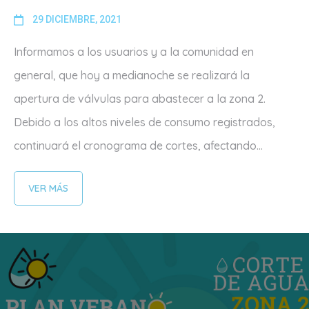
29 DICIEMBRE, 2021
Informamos a los usuarios y a la comunidad en
general, que hoy a medianoche se realizará la
apertura de válvulas para abastecer a la zona 2.
Debido a los altos niveles de consumo registrados,
continuará el cronograma de cortes, afectando...
VER MÁS