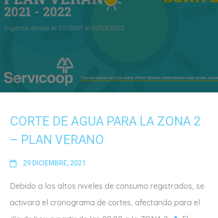
CORTE DE AGUA PARA LA ZONA 2
– PLAN VERANO
29 DICIEMBRE, 2021
Debido a los altos niveles de consumo registrados, se
activará el cronograma de cortes, afectando para el